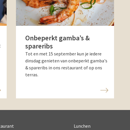
Onbeperkt gamba’s &
spareribs
t
Tot en met 15 september kun je iedere
dinsdag genieten van onbeperkt gamba's
& spareribs in ons restaurant of op ons
terras.
taurant
Lunchen