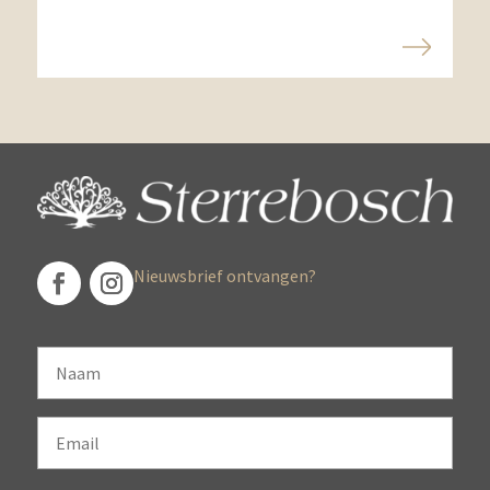
Nieuwsbrief ontvangen?
Naam
Email