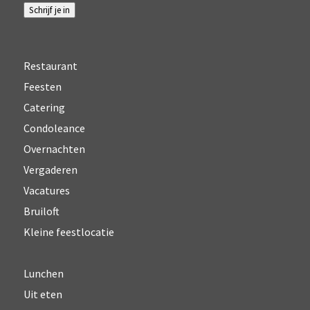
Schrijf je in
Restaurant
Feesten
Catering
Condoleance
Overnachten
Vergaderen
Vacatures
Bruiloft
Kleine feestlocatie
Lunchen
Uit eten