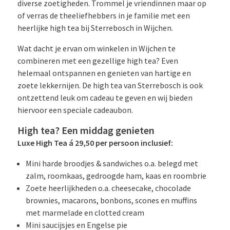
diverse zoetigheden. Trommel je vriendinnen maar op
of verras de theeliefhebbers in je familie met een
heerlijke high tea bij Sterrebosch in Wijchen.
Wat dacht je ervan om winkelen in Wijchen te
combineren met een gezellige high tea? Even
helemaal ontspannen en genieten van hartige en
zoete lekkernijen. De high tea van Sterrebosch is ook
ontzettend leuk om cadeau te geven en wij bieden
hiervoor een speciale cadeaubon.
High tea? Een middag genieten
Luxe High Tea á 29,50 per persoon inclusief:
Mini harde broodjes & sandwiches o.a. belegd met
zalm, roomkaas, gedroogde ham, kaas en roombrie
Zoete heerlijkheden o.a. cheesecake, chocolade
brownies, macarons, bonbons, scones en muffins
met marmelade en clotted cream
Mini saucijsjes en Engelse pie