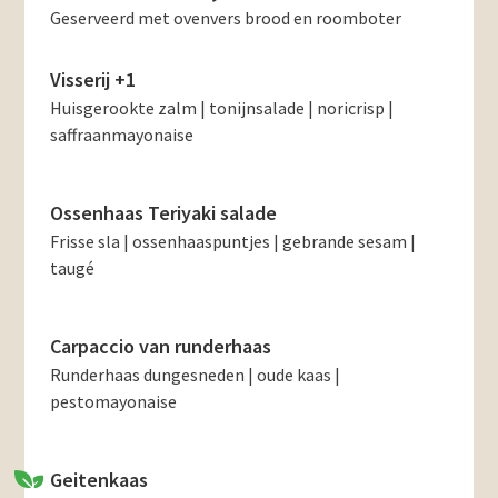
Geserveerd met ovenvers brood en roomboter
Visserij +1
Huisgerookte zalm | tonijnsalade | noricrisp |
saffraanmayonaise
Ossenhaas Teriyaki salade
Frisse sla | ossenhaaspuntjes | gebrande sesam |
taugé
Carpaccio van runderhaas
Runderhaas dungesneden | oude kaas |
pestomayonaise
Geitenkaas