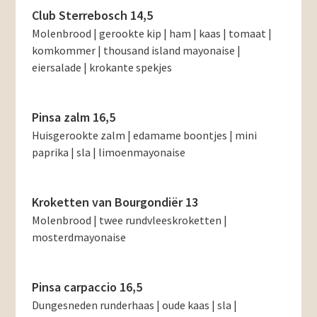
Club Sterrebosch 14,5
Molenbrood | gerookte kip | ham | kaas | tomaat |
komkommer | thousand island mayonaise |
eiersalade | krokante spekjes
Pinsa zalm 16,5
Huisgerookte zalm | edamame boontjes | mini
paprika | sla | limoenmayonaise
Kroketten van Bourgondiër 13
Molenbrood | twee rundvleeskroketten |
mosterdmayonaise
Pinsa carpaccio 16,5
Dungesneden runderhaas | oude kaas | sla |