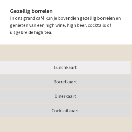
Gezellig borrelen
In ons grand café kun je bovendien gezellig
borrelen
en
genieten van een high wine, high beer, cocktails of
uitgebreide
high tea
.
Lunchkaart
Borrelkaart
Dinerkaart
Cocktailkaart