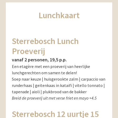
Lunchkaart
Sterrebosch Lunch
Proeverij
vanaf 2 personen, 19,5 p.p.
Een etagère met een proeverij van heerlijke
lunchgerechten om samen te delen!
Soep naar keuze | huisgerookte zalm | carpaccio van
runderhaas | geitenkaas in kataifi | vitello tonnato |
tapenade | aioli | plukbrood van de bakker
Breid de proeverij uit met verse friet en mayo +4.5
Sterrebosch 12 uurtje 15