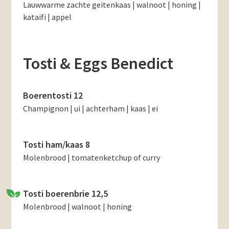
Lauwwarme zachte geitenkaas | walnoot | honing |
kataifi | appel
Tosti & Eggs Benedict
Boerentosti 12
Champignon | ui | achterham | kaas | ei
Tosti ham/kaas 8
Molenbrood | tomatenketchup of curry
Tosti boerenbrie 12,5
Molenbrood | walnoot | honing