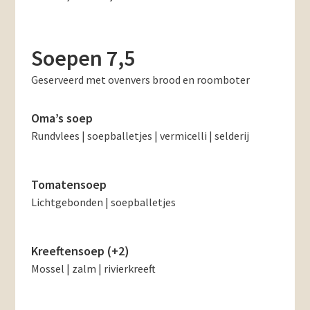
Soepen 7,5
Geserveerd met ovenvers brood en roomboter
Oma’s soep
Rundvlees | soepballetjes | vermicelli | selderij
Tomatensoep
Lichtgebonden | soepballetjes
Kreeftensoep (+2)
Mossel | zalm | rivierkreeft