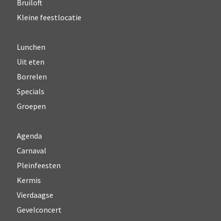
Bruiloft
Kleine feestlocatie
Lunchen
Uit eten
Borrelen
Specials
Groepen
Agenda
Carnaval
Pleinfeesten
Kermis
Vierdaagse
Gevelconcert