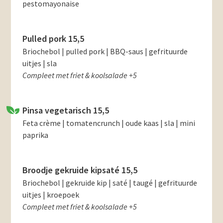
pestomayonaise
Pulled pork 15,5
Briochebol | pulled pork | BBQ-saus | gefrituurde
uitjes | sla
Compleet met friet & koolsalade +5
Pinsa vegetarisch 15,5
Feta crème | tomatencrunch | oude kaas | sla | mini
paprika
Broodje gekruide kipsaté 15,5
Briochebol | gekruide kip | saté | taugé | gefrituurde
uitjes | kroepoek
Compleet met friet & koolsalade +5