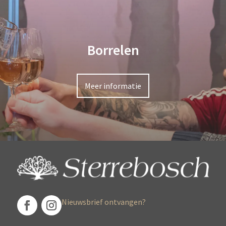
Borrelen
Meer informatie
Nieuwsbrief ontvangen?