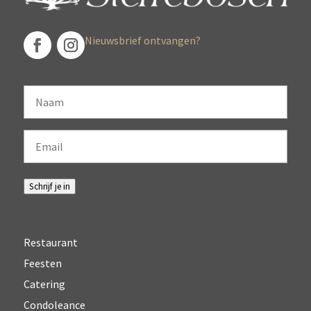
Nieuwsbrief ontvangen?
Naam
Email
Schrijf je in
Restaurant
Feesten
Catering
Condoleance