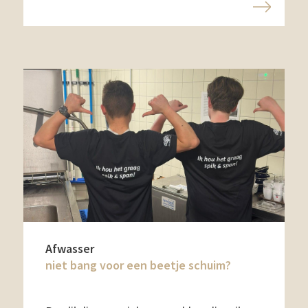
Afwasser
niet bang voor een beetje schuim?