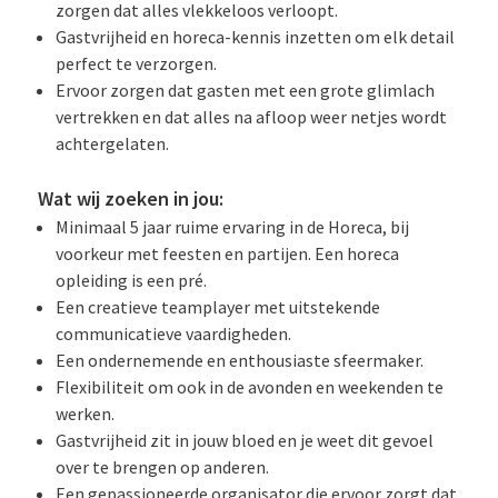
zorgen dat alles vlekkeloos verloopt.
Gastvrijheid en horeca-kennis inzetten om elk detail
perfect te verzorgen.
Ervoor zorgen dat gasten met een grote glimlach
vertrekken en dat alles na afloop weer netjes wordt
achtergelaten.
Wat wij zoeken in jou:
Minimaal 5 jaar ruime ervaring in de Horeca, bij
voorkeur met feesten en partijen. Een horeca
opleiding is een pré.
Een creatieve teamplayer met uitstekende
communicatieve vaardigheden.
Een ondernemende en enthousiaste sfeermaker.
Flexibiliteit om ook in de avonden en weekenden te
werken.
Gastvrijheid zit in jouw bloed en je weet dit gevoel
over te brengen op anderen.
Een gepassioneerde organisator die ervoor zorgt dat