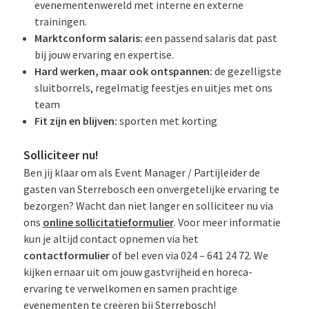
evenementenwereld met interne en externe
trainingen.
Marktconform salaris:
een passend salaris dat past
bij jouw ervaring en expertise.
Hard werken, maar ook ontspannen:
de gezelligste
sluitborrels, regelmatig feestjes en uitjes met ons
team
Fit zijn en blijven:
sporten met korting
Solliciteer nu!
Ben jij klaar om als Event Manager / Partijleider de
gasten van Sterrebosch een onvergetelijke ervaring te
bezorgen? Wacht dan niet langer en solliciteer nu via
ons
online sollicitatieformulier
. Voor meer informatie
kun je altijd contact opnemen via het
contactformulier
of bel even via 024 – 641 24 72. We
kijken ernaar uit om jouw gastvrijheid en horeca-
ervaring te verwelkomen en samen prachtige
evenementen te creëren bij Sterrebosch!