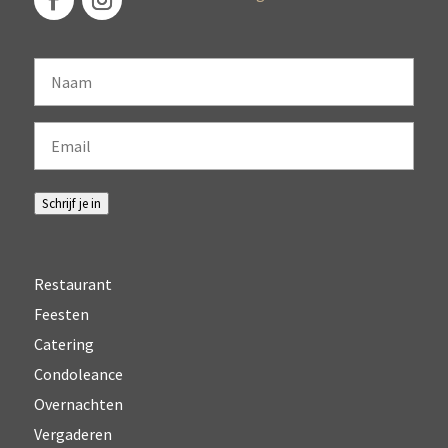
Naam
Email
Schrijf je in
Restaurant
Feesten
Catering
Condoleance
Overnachten
Vergaderen