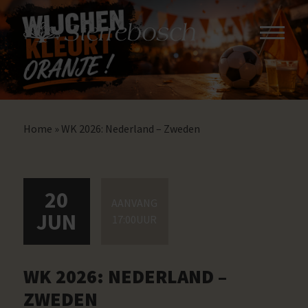
Home
»
WK 2026: Nederland – Zweden
20
AANVANG
JUN
17:00UUR
WK 2026: NEDERLAND –
ZWEDEN