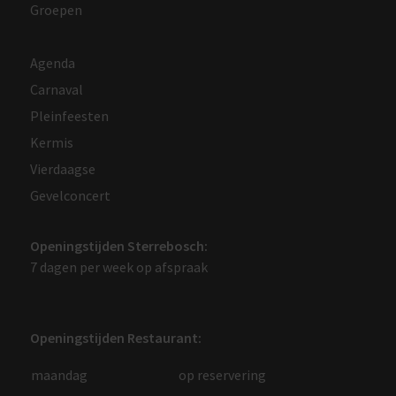
Groepen
Agenda
Carnaval
Pleinfeesten
Kermis
Vierdaagse
Gevelconcert
Openingstijden Sterrebosch:
7 dagen per week op afspraak
Openingstijden Restaurant:
maandag
op reservering