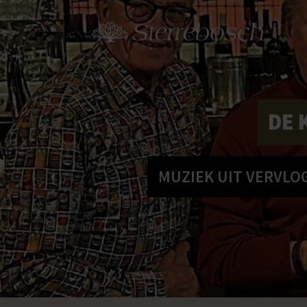
DE 
MUZIEK UIT VERVLO