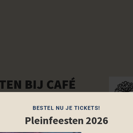
EN BIJ CAFÉ
BESTEL NU JE TICKETS!
Pleinfeesten 2026
taat voor een nostalgische middag