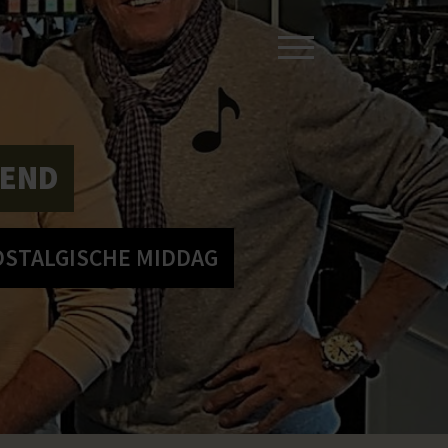
REND
OSTALGISCHE MIDDAG